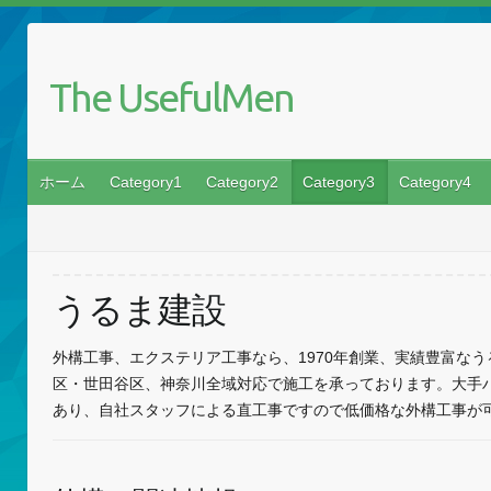
The UsefulMen
ホーム
Category1
Category2
Category3
Category4
うるま建設
外構工事、エクステリア工事なら、1970年創業、実績豊富な
区・世田谷区、神奈川全域対応で施工を承っております。大手
あり、自社スタッフによる直工事ですので低価格な外構工事が