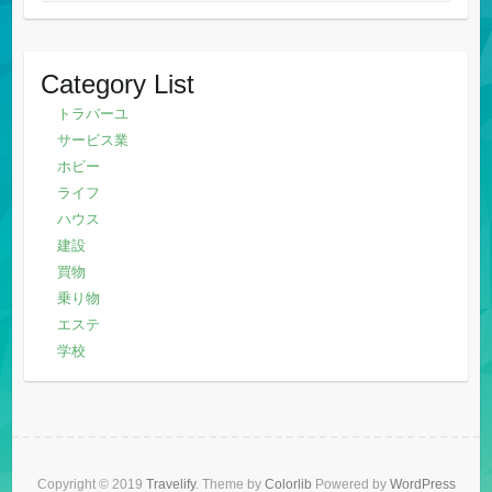
Category List
トラバーユ
サービス業
ホビー
ライフ
ハウス
建設
買物
乗り物
エステ
学校
Copyright © 2019
Travelify
. Theme by
Colorlib
Powered by
WordPress