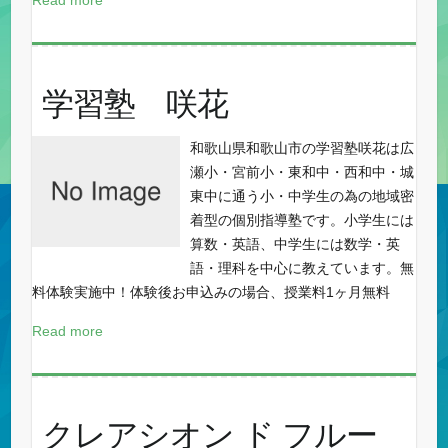
Read more
学習塾 咲花
和歌山県和歌山市の学習塾咲花は広
瀬小・宮前小・東和中・西和中・城
東中に通う小・中学生の為の地域密
着型の個別指導塾です。小学生には
算数・英語、中学生には数学・英
語・理科を中心に教えています。無
料体験実施中！体験後お申込みの場合、授業料1ヶ月無料
Read more
クレアシオン ド フルー