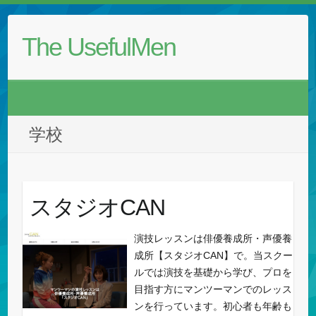
The UsefulMen
学校
スタジオCAN
演技レッスンは俳優養成所・声優養
成所【スタジオCAN】で。当スクー
ルでは演技を基礎から学び、プロを
目指す方にマンツーマンでのレッス
ンを行っています。初心者も年齢も