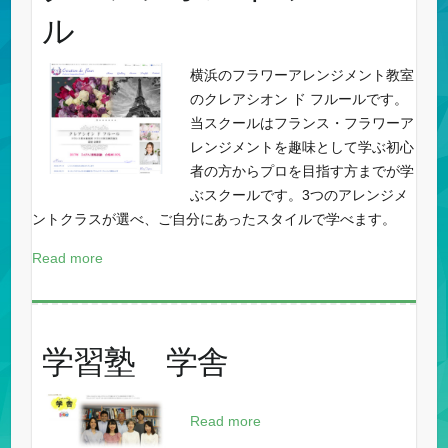
ル
横浜のフラワーアレンジメント教室
のクレアシオン ド フルールです。
当スクールはフランス・フラワーア
レンジメントを趣味として学ぶ初心
者の方からプロを目指す方までが学
ぶスクールです。3つのアレンジメ
ントクラスが選べ、ご自分にあったスタイルで学べます。
Read more
学習塾 学舎
Read more