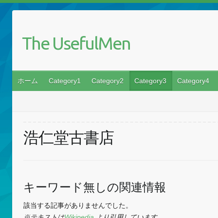
The UsefulMen
ホーム
Category1
Category2
Category3
Category4
浩仁堂古書店
キーワード無しの関連情報
該当する記事がありませんでした。
※テキストは
Wikipedia
より引用しています。