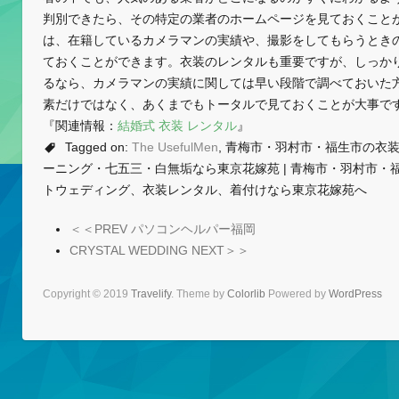
判別できたら、その特定の業者のホームページを見ておくこと
は、在籍しているカメラマンの実績や、撮影をしてもらうとき
ておくことができます。衣装のレンタルも重要ですが、しっか
るなら、カメラマンの実績に関しては早い段階で調べておいた
素だけではなく、あくまでもトータルで見ておくことが大事で
『関連情報：
結婚式 衣装 レンタル
』
Tagged on:
The UsefulMen
, 青梅市・羽村市・福生市の衣
ーニング・七五三・白無垢なら東京花嫁苑 | 青梅市・羽村市・
トウェディング、衣装レンタル、着付けなら東京花嫁苑へ
＜＜PREV パソコンヘルパー福岡
CRYSTAL WEDDING NEXT＞＞
Copyright © 2019
Travelify
. Theme by
Colorlib
Powered by
WordPress